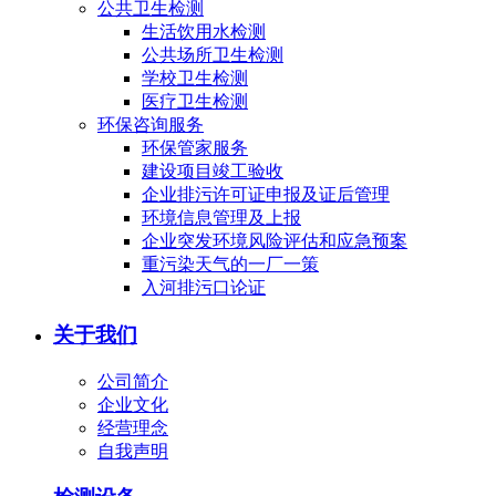
公共卫生检测
生活饮用水检测
公共场所卫生检测
学校卫生检测
医疗卫生检测
环保咨询服务
环保管家服务
建设项目竣工验收
企业排污许可证申报及证后管理
环境信息管理及上报
企业突发环境风险评估和应急预案
重污染天气的一厂一策
入河排污口论证
关于我们
公司简介
企业文化
经营理念
自我声明