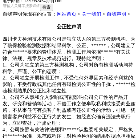
电子邮箱：1250952454@qq.com
自我声明
你现在的位置：
网站首页
>
关于我们
>
自我声明
>
公正性声明
四川卡夫检测技术有限公司是独立法人的第三方检测机构。为
了确保检验检测数据和结果科学、公正、******，公司建立了
符合******要求的管理体系，检测工作均依据******有关法
律、法规、规章及技术规范进行。现特此声明：
1、公司为独立的第三方检测机构，公司对所有检测活动均持
科学、严谨、公正的态度；
2、公司独立开展检测工作，不受任何外界因素和经济利益的
影响，不受行政或其他任何有碍检测公正性的干扰，******检
验检测结果的公正性和独立性；
3、公司不从事和介入影响或可能影响公司公正性的产品开
发、研究和营销等活动，不借工作之便牟取私利或接受商业贿
赂，不从事任何有损客户利益或有违公正性的活动，杜绝一切
损害客户利益不公正行为的发生，如经查实确有违法失职行
为，立即查处，严肃处理；
4、公司按照有关法律法规和******认监委相关规定，严格执
行******标准、规范或程序，对检验检测的结果数据承担相应