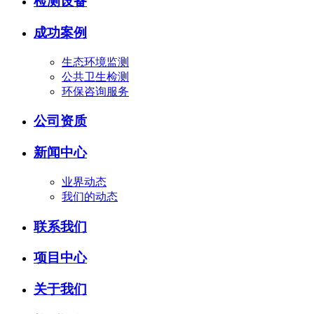
检测设备
成功案例
生态环境监测
公共卫生检测
环保咨询服务
公司资质
新闻中心
业界动态
我们的动态
联系我们
项目中心
关于我们