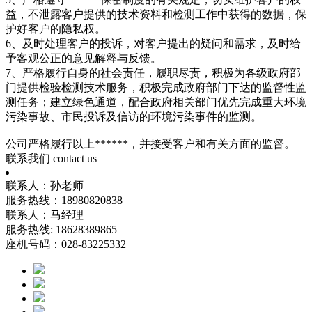
益，不泄露客户提供的技术资料和检测工作中获得的数据，保
护好客户的隐私权。
6、及时处理客户的投诉，对客户提出的疑问和需求，及时给
予客观公正的意见解释与反馈。
7、严格履行自身的社会责任，履职尽责，积极为各级政府部
门提供检验检测技术服务，积极完成政府部门下达的监督性监
测任务；建立绿色通道，配合政府相关部门优先完成重大环境
污染事故、市民投诉及信访的环境污染事件的监测。
公司严格履行以上******，并接受客户和有关方面的监督。
联系我们
contact us
联系人：孙老师
服务热线：18980820838
联系人：马经理
服务热线: 18628389865
座机号码：028-83225332