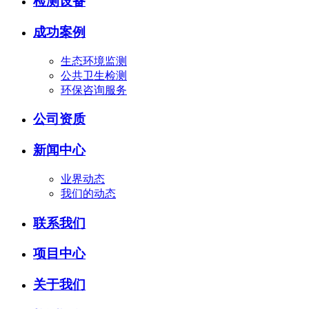
检测设备
成功案例
生态环境监测
公共卫生检测
环保咨询服务
公司资质
新闻中心
业界动态
我们的动态
联系我们
项目中心
关于我们