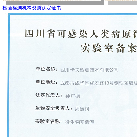
检验检测机构资质认定证书