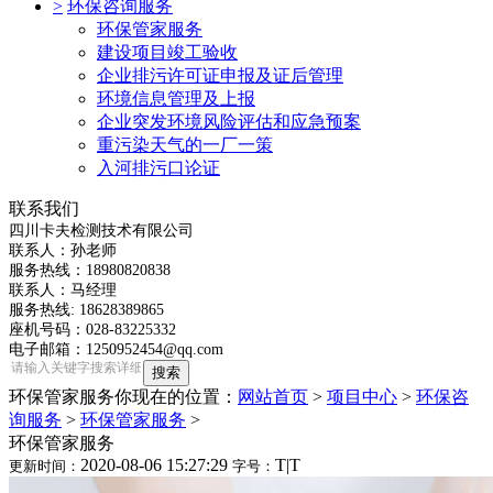
>
环保咨询服务
环保管家服务
建设项目竣工验收
企业排污许可证申报及证后管理
环境信息管理及上报
企业突发环境风险评估和应急预案
重污染天气的一厂一策
入河排污口论证
联系我们
四川卡夫检测技术有限公司
联系人：孙老师
服务热线：18980820838
联系人：马经理
服务热线: 18628389865
座机号码：028-83225332
电子邮箱：1250952454@qq.com
环保管家服务
你现在的位置：
网站首页
>
项目中心
>
环保咨
询服务
>
环保管家服务
>
环保管家服务
2020-08-06 15:27:29
T
|
T
更新时间：
字号：