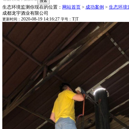
生态环境监测
你现在的位置：
网站首页
>
成功案例
>
生态环境
成都龙宇酒业有限公司
2020-08-19 14:16:27
T
|
T
更新时间：
字号：