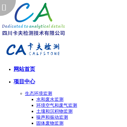
网站首页
项目中心
生态环境监测
水和废水监测
环境空气和废气监测
土壤和沉积物监测
噪声和振动监测
固体废物监测