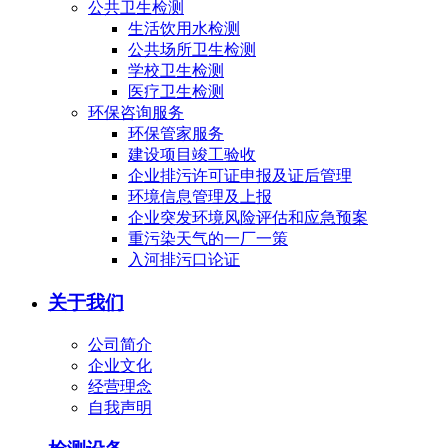
公共卫生检测
生活饮用水检测
公共场所卫生检测
学校卫生检测
医疗卫生检测
环保咨询服务
环保管家服务
建设项目竣工验收
企业排污许可证申报及证后管理
环境信息管理及上报
企业突发环境风险评估和应急预案
重污染天气的一厂一策
入河排污口论证
关于我们
公司简介
企业文化
经营理念
自我声明