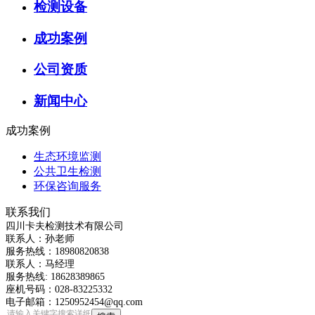
检测设备
成功案例
公司资质
新闻中心
成功案例
生态环境监测
公共卫生检测
环保咨询服务
联系我们
四川卡夫检测技术有限公司
联系人：孙老师
服务热线：18980820838
联系人：马经理
服务热线: 18628389865
座机号码：028-83225332
电子邮箱：1250952454@qq.com