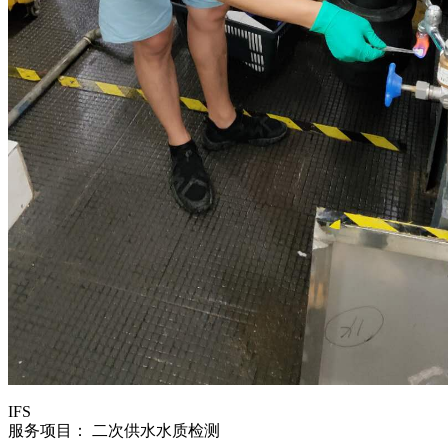
IFS
服务项目： 二次供水水质检测